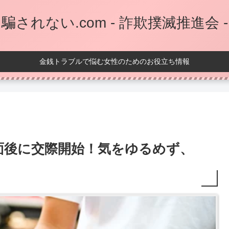
騙されない.com - 詐欺撲滅推進会 -
金銭トラブルで悩む女性のためのお役立ち情報
面後に交際開始！気をゆるめず、