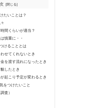
次
けたいことは？
色々
何時間くらいが適当？
換は慎重に・・
つけることとは
会わせてくれないとき
お金を渡す流れになったとき
変貌したとき
ルが起こり予定が変わるとき
気をつけたいこと
辺調査）