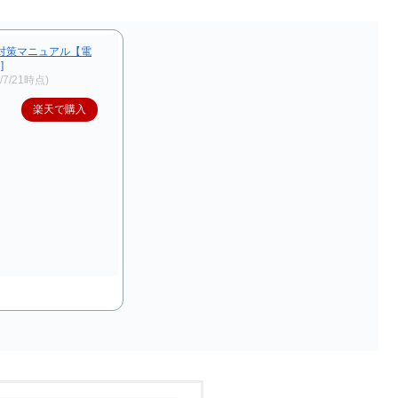
対策マニュアル【電
]
4/7/21時点)
楽天で購入