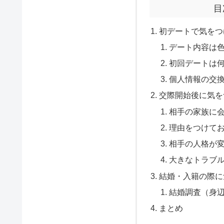
目
初デートで気をつ
デート内容は
初回デートは
個人情報の交
交際開始後に気を
相手の家族に
理由をつけて
相手の人格が
大きなトラブ
結婚・入籍の際に
結婚調査（身
まとめ