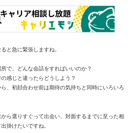
なると急に緊張しますね。
場所で、どんな会話をすればいいのか？
ジの感じと違ったらどうしよう？
から、初顔合わせ前は期待の気持ちと同時にいろいろ
達から選りすぐって出会い、対面するまでに至った相
て出掛けたいですね。