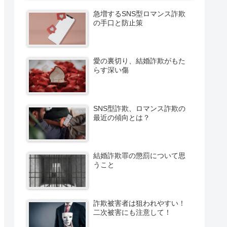
急増するSNS型ロマンス詐欺
の手口と防止策
愛の裏切り、結婚詐欺がもた
らす深い傷
SNS型詐欺、ロマンス詐欺の
最近の傾向とは？
結婚詐欺罪の懲罰について思
うこと
詐欺被害者は狙われやすい！
二次被害にも注意して！