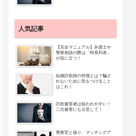
人気記事
【完全マニュアル】弁護士や
警察相談の際は「時系列表」
が役に立つ！
結婚詐欺師の特徴とは？騙さ
れないために気をつけること
はこれ！
詐欺被害者は狙われやすい！
二次被害にも注意して！
警察官と偽り、マッチングア