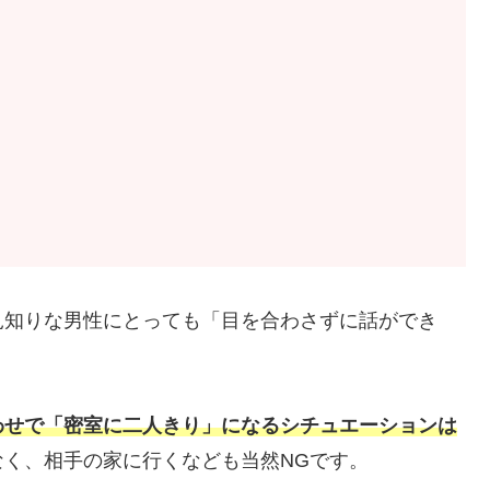
見知りな男性にとっても「目を合わさずに話ができ
わせで「密室に二人きり」になるシチュエーションは
く、相手の家に行くなども当然NGです。