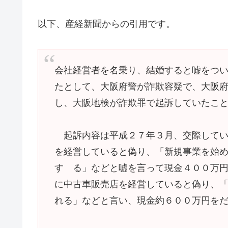
以下、産経新聞からの引用です。
会社経営者を名乗り、結婚すると嘘をつ
たとして、大阪府警が詐欺容疑で、大阪
し、大阪地検が詐欺罪で起訴していたこ
起訴内容は平成２７年３月、交際してい
を経営していると偽り、「新規事業を始
す る」などと嘘を言って現金４００万
に中古車販売店を経営していると偽り、
れる」などと言い、現金約６００万円を