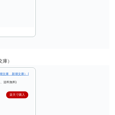
潮文庫）
潮文庫 新潮文庫） [
込、送料無料)
楽天で購入