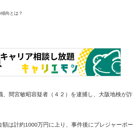
の傾向とは？
無職、間宮敏昭容疑者（４２）を逮捕し、大阪地検が詐
金額は計約1000万円に上り、事件後にプレジャーボー