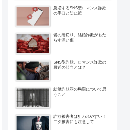
急増するSNS型ロマンス詐欺
の手口と防止策
愛の裏切り、結婚詐欺がもた
らす深い傷
SNS型詐欺、ロマンス詐欺の
最近の傾向とは？
結婚詐欺罪の懲罰について思
うこと
詐欺被害者は狙われやすい！
二次被害にも注意して！