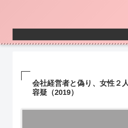
会社経営者と偽り、女性２
容疑（2019）