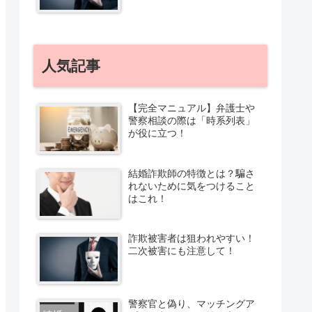
人気記事
【完全マニュアル】弁護士や
警察相談の際は「時系列表」
が役に立つ！
結婚詐欺師の特徴とは？騙さ
れないために気をつけること
はこれ！
詐欺被害者は狙われやすい！
二次被害にも注意して！
警察官と偽り、マッチングア