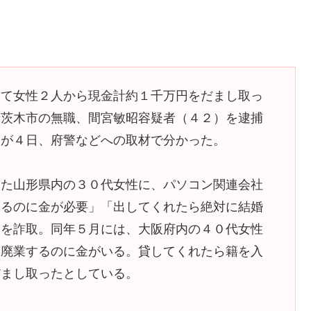
いて女性２人から現金計約１千万円をだまし取っ
府茨木市の無職、間宮敏昭容疑者（４２）を逮捕
とが４日、府警などへの取材で分かった。
た山形県内の３０代女性に、パソコン関連会社
めるのに金が必要」「出してくれたら絶対に結婚
円を詐取。同年５月には、大阪府内の４０代女性
「廃業するのに金がいる。貸してくれたら籍を入
だまし取ったとしている。