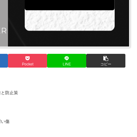
Pocket
LINE
コピー
口と防止策
深い傷