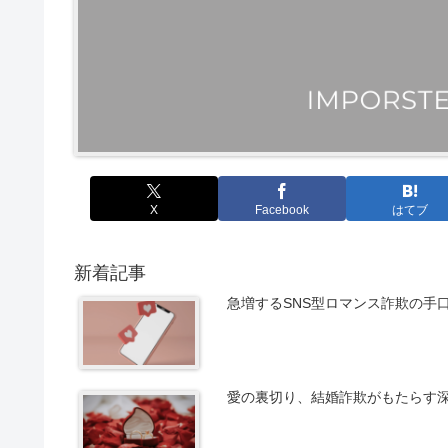
X
Facebook
はてブ
新着記事
急増するSNS型ロマンス詐欺の手
愛の裏切り、結婚詐欺がもたらす