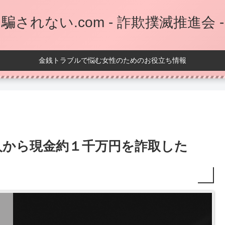
騙されない.com - 詐欺撲滅推進会 -
金銭トラブルで悩む女性のためのお役立ち情報
人から現金約１千万円を詐取した