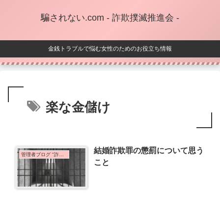
騙されない.com - 詐欺撲滅推進会 -
金銭トラブルで悩む女性のためのお役立ち情報
楽な金儲け
結婚詐欺罪の懲罰について思う
管理者ブログ "詐欺師を一生許さない"
こと